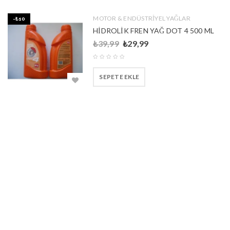
MOTOR & ENDÜSTRİYEL YAĞLAR
-₺10
HİDROLİK FREN YAĞ DOT 4 500 ML
₺
39,99
₺
29,99
SEPETE EKLE