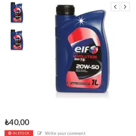
₺
40,00
Write your comment
IN STOCK