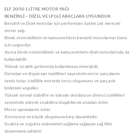
ELF 20/50 1 LİTRE MOTOR YAĞI
BENZİNLİ – DİZEL VE LPGLİ ARAÇLARA UYGUNDUR.
Benzinli ve Dizel motorlar için performans katkılı çok dereceli
motor yağı.
Binek otomobillerin ve kamyonetlerin benzinli motorlarının tümü
için uygundur.
Ayrıca binek otomobillerin ve kamyonetlerin dizel motorlarında da
kullanılabilir.
Yüksek sıcaklık şartlarında kullanılmaya elverişlidir.
Deterjan ve dispersan özellikleri sayesinde motor parçalarını
temiz tutar, özellikle motorda tortu oluşumunu ve parçacık
birikimini engeller.
Yüksek termal stabilite ve yüksek oksidasyon direnci özellikleri
sayesinde yüksek sıcaklıkta oluşabilecek arızaları önler.
Motor aşınmalarını önler.
Korozyona ve köpük oluşumuna karşı dayanıklıdır.
Sıcakta ve soğukta mükemmel yağlama sağlayan yağ filmi
dayanımına sahiptir.